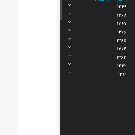
1369
1368
1367
1366
1365
1364
1363
1362
1361