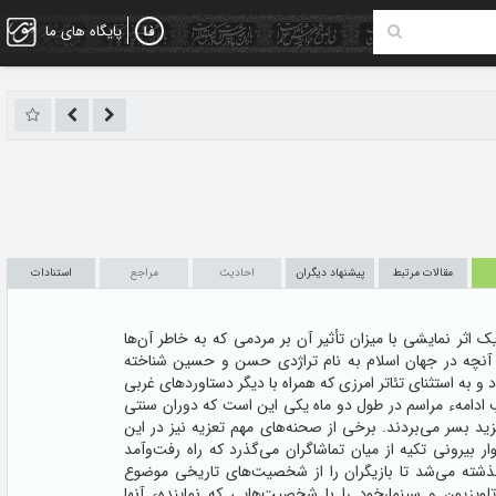
پایگاه های ما
مقالات مرتبط
پیشنهاد دیگران
احادیث
مراجع
استنادات
اثر نمایشی با میزان تأثیر آن بر مردمی‌ که به خاطر آن‌ها
از آنچه در جهان اسلام به نام تراژدی حسن و حسین‌ شناخته
و به استثنای تئاتر امرزی که همراه با دیگر دستاوردهای غربی
 ادامهء مراسم در طول دو ماه یکی این است که دوران سنتی
ید بسر می‌بردند. برخی از صحنه‌های مهم تعزیه نیز در این
ار بیرونی تکیه از میان تماشاگران می‌گذرد که راه رفت‌وآمد
گذشته می‌شد تا بازیگران‌ را از شخصیت‌های تاریخی موضوع
لویزیون و سینما،خود را با شخصیت‌هایی که‌ نمایندهء آنها