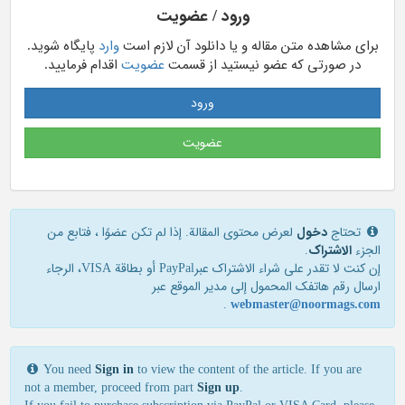
ورود / عضویت
برای مشاهده متن مقاله و یا دانلود آن لازم است
وارد
پایگاه شوید.
در صورتی که عضو نیستید از قسمت
عضویت
اقدام فرمایید.
ورود
عضویت
تحتاج
دخول
لعرض محتوى المقالة. إذا لم تكن عضوًا ، فتابع من
الجزء
الاشتراک
.
إن كنت لا تقدر علی شراء الاشتراك عبرPayPal أو بطاقة VISA، الرجاء
ارسال رقم هاتفك المحمول إلی مدير الموقع عبر
.
webmaster@noormags.com
You need
Sign in
to view the content of the article. If you are
not a member, proceed from part
Sign up
.