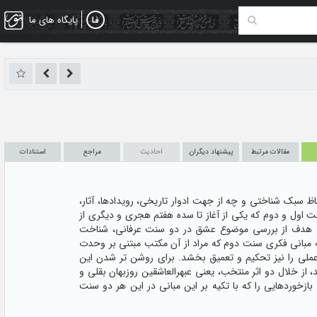
پایگاه های ما
مقالات مرتبط
پیشنهاد دیگران
احادیث
مراجع
استنادات
ظ سبک شناختی و چه از جهت ادوار تاریخی، رویدادها، آثار،
 اول و دوم که یکی از آغاز تا سده هفتم هجری و دیگری از
اشد. هدف از بررسی موضوع عشق در دو سنت عرفانی، شناخت
 مبانی فکری سنت دوم که مراد از آن مکتب مبتنی بر وحدت
ملی را نیز تحکیم و تعمیق بخشد. برای روشن تر شدن این
 از خلال دو اثر منتخب، یعنی عبهرالعاشقین روزبهان بقلی و
زخوردهایی را که با تکیه بر این مبانی در این هر دو سنت