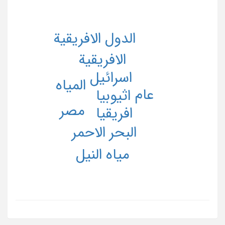
الدول الافریقیة
الافریقیة
اسرائیل
المیاه
عام
اثیوبیا
مصر
افریقیا
البحر الاحمر
میاه النیل