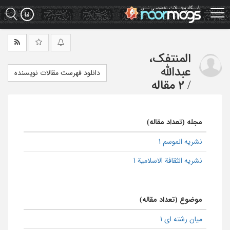
Ski
t
mai
conten
المنتفک،
عبدالله
دانلود فهرست مقالات نویسنده
/
2 مقاله
مجله (تعداد مقاله)
نشریه الموسم 1
نشریه الثقافة الاسلامیة 1
موضوع (تعداد مقاله)
میان رشته ای 1