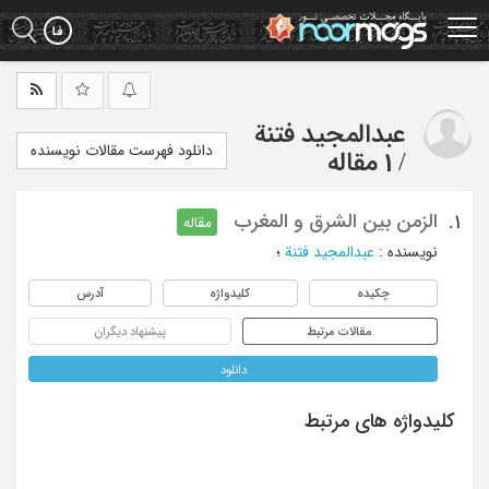
Ski
t
mai
conten
عبدالمجید فتنة
دانلود فهرست مقالات نویسنده
/
1 مقاله
الزمن بین الشرق و المغرب
1.
مقاله
نویسنده
:
عبدالمجید فتنة
؛
چکیده
کلیدواژه
آدرس
مقالات مرتبط
پیشنهاد دیگران
دانلود
کلیدواژه های مرتبط