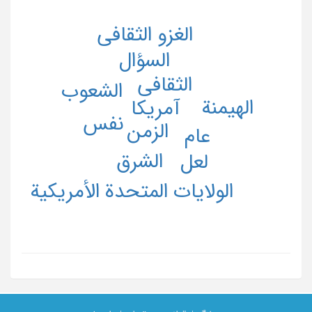
الغزو الثقافی
السؤال
الثقافی
الشعوب
الهیمنة
آمریکا
نفس
الزمن
عام
الشرق
لعل
الولایات المتحدة الأمریکیة