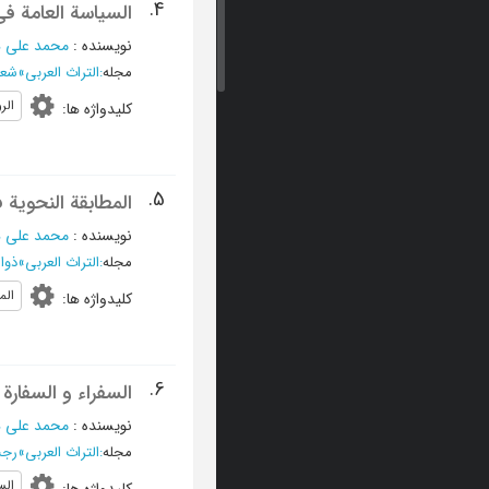
4.
السیاسة العامة فی
نویسنده
:
محمد علی د
مجله
:
التراث العربی
»
شعبان 1407 -
الر
کلیدواژه ها
:
5.
المطابقة النحویة
نویسنده
:
محمد علی د
مجله
:
التراث العربی
»
ذوالقعدة
الم
کلیدواژه ها
:
6.
السفراء و السفارة
نویسنده
:
محمد علی د
مجله
:
التراث العربی
»
رجب 1404 - ال
الس