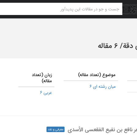
دقة
/
6 مقاله
موضوع (تعداد مقاله)
زبان (تعداد
مقاله)
میان رشته ای 6
عربی 6
ر نافع بن نفیع الفقعسی الأسدی
معرفی و نقد