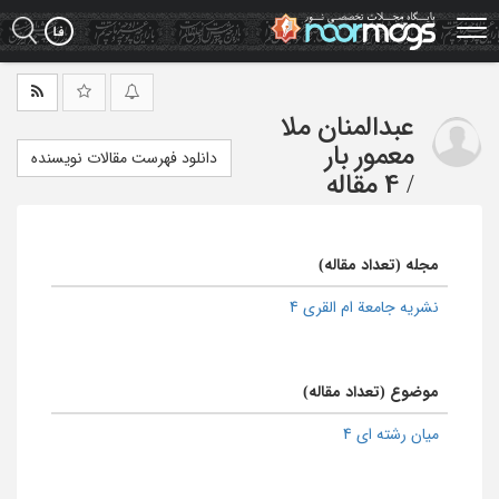
Ski
t
mai
conten
عبدالمنان ملا
معمور بار
دانلود فهرست مقالات نویسنده
/
4 مقاله
مجله (تعداد مقاله)
نشریه جامعة ام القری 4
موضوع (تعداد مقاله)
میان رشته ای 4