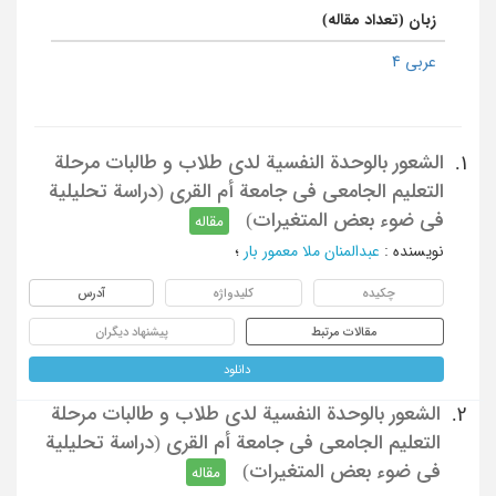
زبان (تعداد مقاله)
عربی 4
الشعور بالوحدة النفسیة لدی طلاب و طالبات مرحلة
1.
التعلیم الجامعی فی جامعة أم القری (دراسة تحلیلیة
فی ضوء بعض المتغیرات)
مقاله
نویسنده
:
عبدالمنان ملا معمور بار
؛
چکیده
کلیدواژه
آدرس
مقالات مرتبط
پیشنهاد دیگران
دانلود
الشعور بالوحدة النفسیة لدی طلاب و طالبات مرحلة
2.
التعلیم الجامعی فی جامعة أم القری (دراسة تحلیلیة
فی ضوء بعض المتغیرات)
مقاله