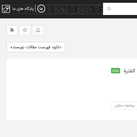
پایگاه های ما
دانلود فهرست مقالات نویسنده
لفترة
مقاله
پیشنهاد دیگران