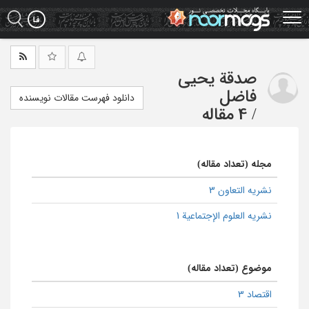
Ski
t
mai
conten
صدقة یحیی
فاضل
دانلود فهرست مقالات نویسنده
/
4 مقاله
مجله (تعداد مقاله)
نشریه التعاون 3
نشریه العلوم الإجتماعیة 1
موضوع (تعداد مقاله)
اقتصاد 3