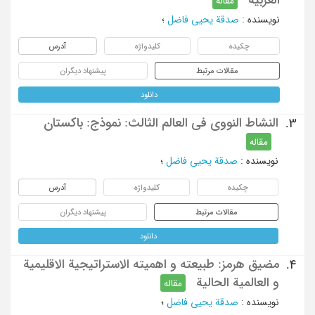
مقاله
نویسنده
:
صدقة یحیی فاضل
؛
چکیده
کلیدواژه
آدرس
مقالات مرتبط
پیشنهاد دیگران
دانلود
النشاط النووی فی العالم الثالث: نموذج: باکستان
3.
مقاله
نویسنده
:
صدقة یحیی فاضل
؛
چکیده
کلیدواژه
آدرس
مقالات مرتبط
پیشنهاد دیگران
دانلود
مضیق هرمز: طبیعته و اهمیته الاستراتیجیة الاقلیمیة
4.
و العالمیة الحالیة
مقاله
نویسنده
:
صدقة یحیی فاضل
؛