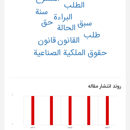
الطلب
سنة
البراءة
حق
سبق
الحالة
طلب
قانون
القانون
حقوق الملکیة الصناعیة
روند انتشار مقاله
1
0
1347
1354
1356