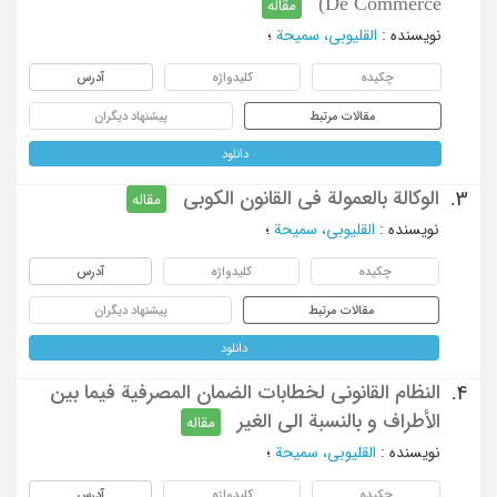
De Commerce)
مقاله
نویسنده
:
القلیوبی، سمیحة
؛
چکیده
کلیدواژه
آدرس
مقالات مرتبط
پیشنهاد دیگران
دانلود
الوکالة بالعمولة فی القانون الکوبی
3.
مقاله
نویسنده
:
القلیوبی، سمیحة
؛
چکیده
کلیدواژه
آدرس
مقالات مرتبط
پیشنهاد دیگران
دانلود
النظام القانونی لخطابات الضمان المصرفیة فیما بین
4.
الأطراف و بالنسبة الی الغیر
مقاله
نویسنده
:
القلیوبی، سمیحة
؛
چکیده
کلیدواژه
آدرس