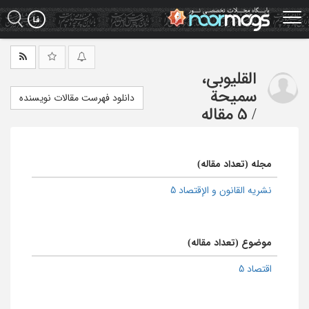
Ski
t
mai
conten
القلیوبی،
سمیحة
دانلود فهرست مقالات نویسنده
/
5 مقاله
مجله (تعداد مقاله)
نشریه القانون و الإقتصاد 5
موضوع (تعداد مقاله)
اقتصاد 5