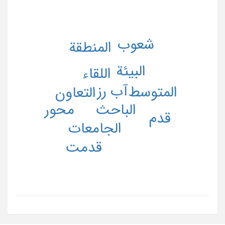
شعوب
المنطقة
البیئة
اللقاء
آب رز
المتوسط
التعاون
محور
الباحث
قدم
الجامعات
قدمت