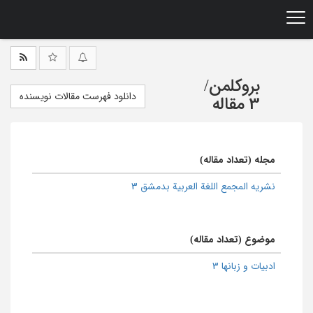
Ski
t
mai
conten
بروکلمن
/
دانلود فهرست مقالات نویسنده
3 مقاله
مجله (تعداد مقاله)
نشریه المجمع اللغة العربیة بدمشق 3
موضوع (تعداد مقاله)
ادبیات و زبانها 3