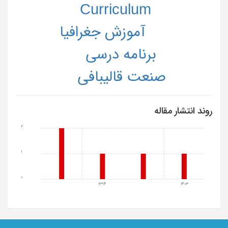
Curriculum
آموزش جغرافیا
برنامه درسی
صنعت قالی­بافی
روند انتشار مقاله
2
1
0
1394
1403