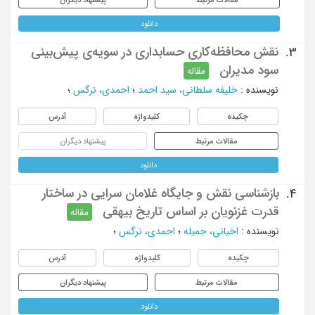
دانلود
نقش محافظه‌کاری حسابداری در سویه‌ی پیش‌بینی
3.
سود مدیران
مقاله
نویسنده
:
خلیفه سلطانی، سید احمد
؛
احمدی، نرگس
؛
چکیده
کلیدواژه
آدرس
مقالات مرتبط
پیشنهاد دیگران
دانلود
بازشناسی نقش و جایگاه غلامان سرایی در ساختار
4.
قدرت غزنویان بر اساس تاریخ بیهقی
مقاله
نویسنده
:
اخیانی، جمیله
؛
احمدی، نرگس
؛
چکیده
کلیدواژه
آدرس
مقالات مرتبط
پیشنهاد دیگران
دانلود