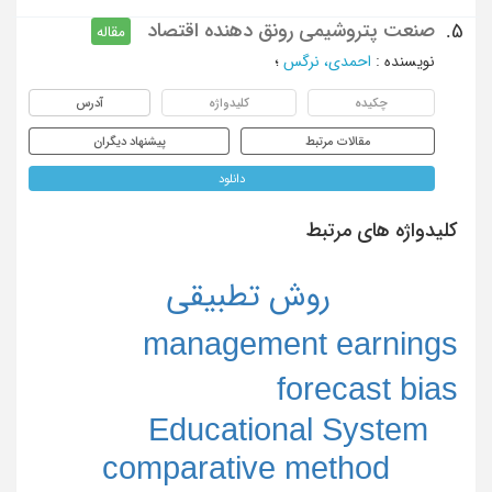
صنعت پتروشیمی رونق دهنده اقتصاد
5.
مقاله
نویسنده
:
احمدی، نرگس
؛
چکیده
کلیدواژه
آدرس
مقالات مرتبط
پیشنهاد دیگران
دانلود
کلیدواژه های مرتبط
روش تطبیقی
management earnings
forecast bias
Educational System
comparative method