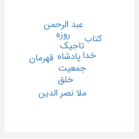
عبد الرحمن
روزه
کتاب
تاجیک
خدا
پادشاه
قهرمان
جمعیت
خلق
ملا نصر الدین