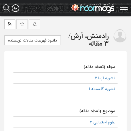
Ski
t
mai
conten
رادمنش، آرش
/
دانلود فهرست مقالات نویسنده
3 مقاله
مجله (تعداد مقاله)
نشریه آزما 2
نشریه گلستانه 1
موضوع (تعداد مقاله)
علوم اجتماعی 2