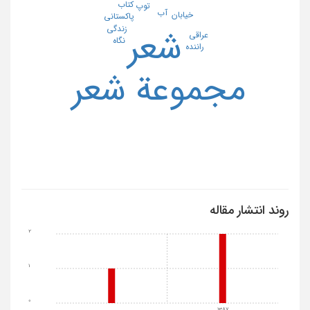
کتاب
توپ
آب
خیابان
پاکستانی
زندگی
شعر
عراقی
نگاه
راننده
مجموعة شعر
روند انتشار مقاله
2
1
0
1387