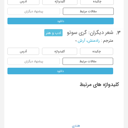
چکیده
کلیدواژه
آدرس
مقالات مرتبط
پیشنهاد دیگران
دانلود
شعر دیگران: گری سوتو
3.
ادب و هنر
مترجم
:
رادمنش، آرش
؛
چکیده
کلیدواژه
آدرس
مقالات مرتبط
پیشنهاد دیگران
دانلود
کلیدواژه های مرتبط
هندی