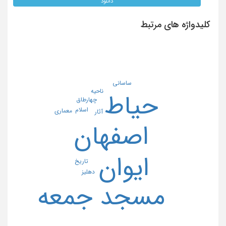
دانلود
کلیدواژه های مرتبط
ساسانی
ناحیه
حیاط
چهارطاق
اسلام
معماری
آثار
اصفهان
ایوان
تاریخ
دهلیز
مسجد جمعه