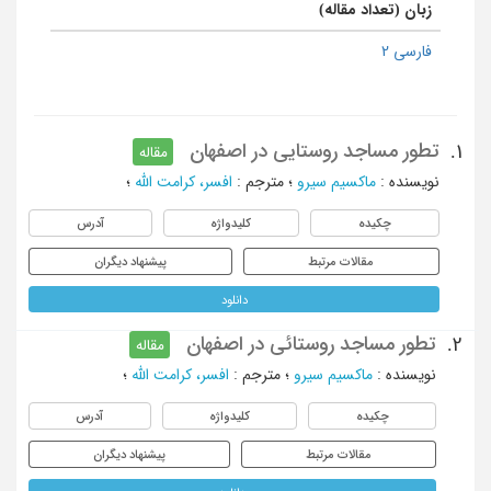
زبان (تعداد مقاله)
فارسی 2
تطور مساجد روستایی در اصفهان
1.
مقاله
نویسنده
:
ماکسیم سیرو
؛
مترجم
:
افسر، کرامت الله
؛
چکیده
کلیدواژه
آدرس
مقالات مرتبط
پیشنهاد دیگران
دانلود
تطور مساجد روستائی در اصفهان
2.
مقاله
نویسنده
:
ماکسیم سیرو
؛
مترجم
:
افسر، کرامت الله
؛
چکیده
کلیدواژه
آدرس
مقالات مرتبط
پیشنهاد دیگران