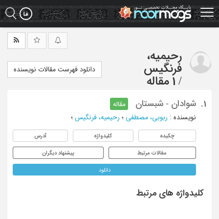
Ski
t
mai
conten
رحیمیه،
فرنگیس
دانلود فهرست مقالات نویسنده
/
1 مقاله
شوادان - شبستان
1.
مقاله
نویسنده
:
ربوبی، مصطفی
؛
رحیمیه، فرنگیس
؛
چکیده
کلیدواژه
آدرس
مقالات مرتبط
پیشنهاد دیگران
دانلود
کلیدواژه های مرتبط