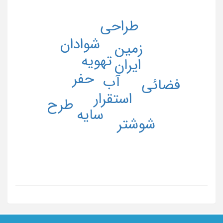
طراحی
شوادان
زمین
تهویه
ایران
حفر
آب
فضائی
استقرار
طرح
سایه
شوشتر