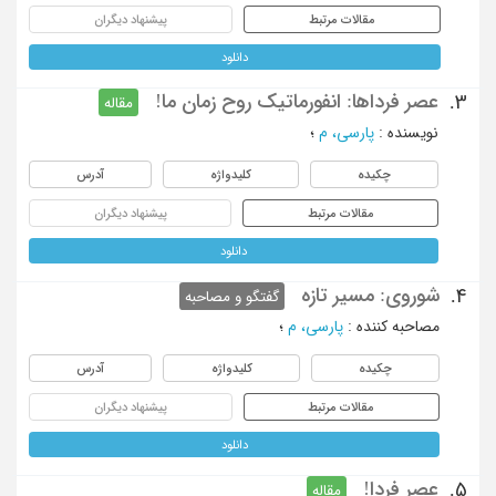
مقالات مرتبط
پیشنهاد دیگران
دانلود
عصر فرداها: انفورماتیک روح زمان ما!
3.
مقاله
نویسنده
:
پارسی، م
؛
چکیده
کلیدواژه
آدرس
مقالات مرتبط
پیشنهاد دیگران
دانلود
شوروی: مسیر تازه
4.
گفتگو و مصاحبه
مصاحبه کننده
:
پارسی، م
؛
چکیده
کلیدواژه
آدرس
مقالات مرتبط
پیشنهاد دیگران
دانلود
عصر فردا!
5.
مقاله