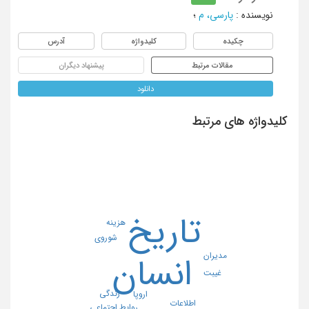
نویسنده
:
پارسی، م
؛
چکیده
کلیدواژه
آدرس
مقالات مرتبط
پیشنهاد دیگران
دانلود
کلیدواژه های مرتبط
تاریخ
هزینه
شوروی
مدیران
انسان
غیبت
زندگی
اروپا
اطلاعات
روابط اجتماعی