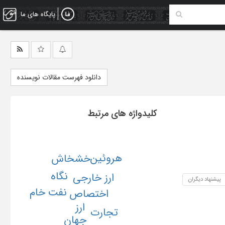
پایگاه های ما
دانلود فهرست مقالات نویسنده
کلیدواژه های مرتبط
هروئین
خشخاش
نگاه
ارز خارجی
پیشنهاد دیگران
نفت خام
اختصاص
ارز
تجارت
جهان