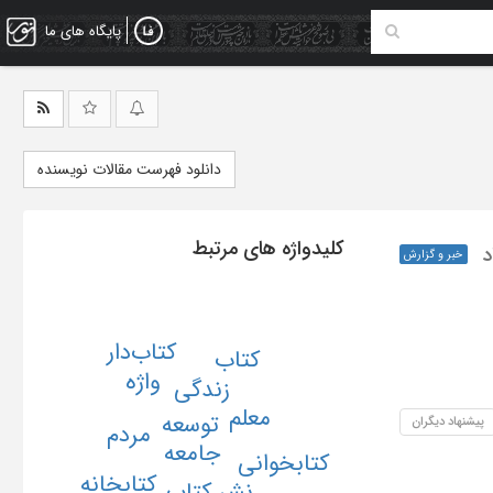
پایگاه های ما
دانلود فهرست مقالات نویسنده
کلیدواژه های مرتبط
د
خبر و گزارش
کتاب‌دار
کتاب
واژه
زندگی
معلم
توسعه
پیشنهاد دیگران
مردم
جامعه
کتابخوانی
کتابخانه
نشر کتاب