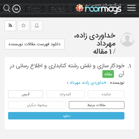
Ski
t
mai
conten
خداوردی زاده،
مهرداد
دانلود فهرست مقالات نویسنده
/
1 مقاله
خودکار سازی و نقش رشته کتابداری و اطلاع رسانی در
1.
آن
مقاله
نویسنده
:
خداوردی زاده، مهرداد
؛
چکیده
کلیدواژه
آدرس
مقالات مرتبط
پیشنهاد دیگران
دانلود