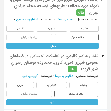
نمونه مورد مطالعه: طرح‌های توسعه محله هرندی
تهران
مقاله
نویسنده مسئول
:
عظیمی، میترا
؛
نویسنده
:
افشاری، محسن
؛
چکیده
کلیدواژه
آدرس
مقالات مرتبط
پیشنهاد دیگران
دانلود
نقش عناصر کالبدی در تعاملات اجتماعی در فضاهای
3.
عمومی شهری (مورد کاوی: محدوده بوستان رضوانِ
شهر قروه)
مقاله
نویسنده مسئول
:
عظیمی، میترا
؛
نویسنده
:
کریمی، سینا
؛
چکیده
کلیدواژه
آدرس
مقالات مرتبط
پیشنهاد دیگران
دانلود