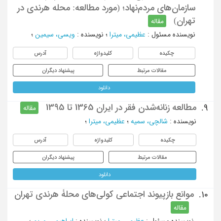
سازمان‌های مردم‌نهاد؛ (مورد مطالعه: محله هرندی در
تهران)
مقاله
نویسنده مسئول
:
عظیمی، میترا
؛
نویسنده
:
ویسی، سیمین
؛
چکیده
کلیدواژه
آدرس
مقالات مرتبط
پیشنهاد دیگران
دانلود
مطالعه زنانه‌شدن فقر در ایران 1365 تا 1395
9.
مقاله
نویسنده
:
شالچی، سمیه
؛
عظیمی، میترا
؛
چکیده
کلیدواژه
آدرس
مقالات مرتبط
پیشنهاد دیگران
دانلود
موانع بازپیوند اجتماعی کولی‌های محلۀ هرندی تهران
10.
مقاله
نویسنده مسئول
:
عظیمی، میترا
؛
نویسنده
:
ابراهیمی، مریم
؛