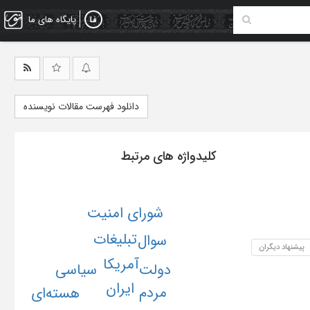
پایگاه های ما
دانلود فهرست مقالات نویسنده
کلیدواژه های مرتبط
شورای امنیت
تبلیغات
سوال
پیشنهاد دیگران
آمریکا
سیاسی
دولت
ایران
مردم
هسته‌ای