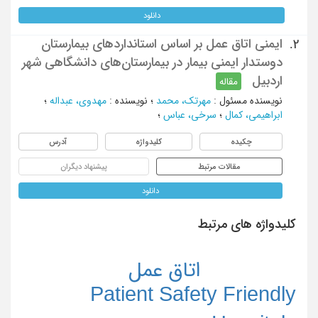
دانلود
ایمنی اتاق عمل بر اساس استانداردهای بیمارستان
2.
دوستدار ایمنی بیمار در بیمارستان‌های دانشگاهی شهر
اردبیل
مقاله
نویسنده مسئول
:
مهرتک، محمد
؛
نویسنده
:
مهدوی، عبداله
؛
ابراهیمی، کمال
؛
سرخی، عباس
؛
چکیده
کلیدواژه
آدرس
مقالات مرتبط
پیشنهاد دیگران
دانلود
کلیدواژه های مرتبط
اتاق عمل
Patient Safety Friendly