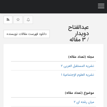
Ski
t
mai
conten
عبدالفتاح
دویدار
دانلود فهرست مقالات نویسنده
/
3 مقاله
مجله (تعداد مقاله)
نشریه المستقبل العربی 2
نشریه العلوم الإجتماعیة 1
موضوع (تعداد مقاله)
میان رشته ای 2