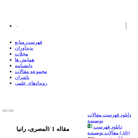
پدیدآورانی با مقالات مرتبط ...
الحافظ، محمد مطیع
فهرست منابع
پدیدآوران
مجلات
همایش ها
دانشنامه
مجموعه مقالات
ناشران
رویدادهای علمی
دانلود فهرست مقالات
نویسنده
دانلود فهرست
1 مقاله
/
المصری، رانیا
مقالات نویسنده (.xls)