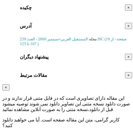
چکیده
×
آدرس
×
(‎19 صفحه -
از
ISC
مجله
:
المستقبل العربی
»
سبتمبر 2000 - العدد 259
)
107 تا 125
پیشنهاد دیگران
×
مقالات مرتبط
×
×
این مقاله دارای تصاویری است که در فایل متنی قرار ندارند و در
صورت دانلود نسخه متنی این تصاویر دانلود نمی شوند توصیه میشود
قبل از دانلود،نسخه متنی را به صورت آنلاین مشاهده نمائید
کاربر گرامی، متن این مقاله
صفحه است. آیا می خواهید دانلود
کنید؟