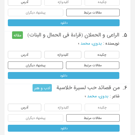
چکیده
کلیدواژه
آدرس
مقالات مرتبط
پیشنهاد دیگران
دانلود
الراعی و الحملان (قراءة فی الحمال و البنات)
5.
مقاله
نویسنده
:
بدوی، محمد
؛
چکیده
کلیدواژه
آدرس
مقالات مرتبط
پیشنهاد دیگران
دانلود
من قصائد حب لسیرة خلاسیة
6.
ادب و هنر
شاعر
:
بدوی، محمد
؛
چکیده
کلیدواژه
آدرس
مقالات مرتبط
پیشنهاد دیگران
دانلود