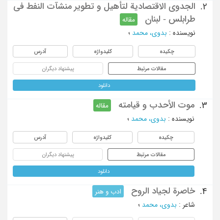
الجدوی الاقتصادیة لتأهیل و تطویر منشآت النفط فی
2.
طرابلس - لبنان
مقاله
نویسنده
:
بدوی، محمد
؛
چکیده
کلیدواژه
آدرس
مقالات مرتبط
پیشنهاد دیگران
دانلود
موت الأحدب و قیامته
3.
مقاله
نویسنده
:
بدوی، محمد
؛
چکیده
کلیدواژه
آدرس
مقالات مرتبط
پیشنهاد دیگران
دانلود
خاصرة لجیاد الروح
4.
ادب و هنر
شاعر
:
بدوی، محمد
؛