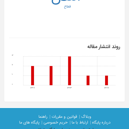
قطاع
روند انتشار مقاله
3
2
1
0
1368
1373
1387
وبلاگ |
قوانین و مقررات |
راهنما
درباره پایگاه |
ارتباط با ما |
حریم خصوصی |
پایگاه های ما