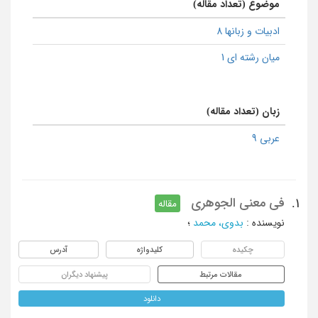
موضوع (تعداد مقاله)
ادبیات و زبانها 8
میان رشته ای 1
زبان (تعداد مقاله)
عربی 9
في معنى الجوهري
1.
مقاله
نویسنده
:
بدوي، محمد
؛
چکیده
کلیدواژه
آدرس
مقالات مرتبط
پیشنهاد دیگران
دانلود