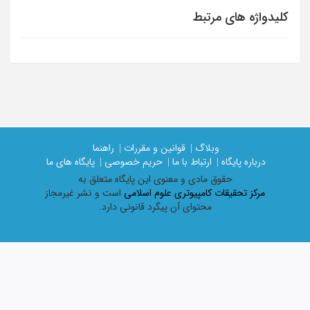
کلیدواژه های مرتبط
وبلاگ |
قوانین و مقررات |
راهنما
درباره پایگاه |
ارتباط با ما |
حریم خصوصی |
پایگاه های ما
حقوق مادی و معنوی اين پايگاه متعلق به
مرکز تحقیقات کامپیوتری علوم اسلامی
است و نشر غیرمجاز
محتوای آن پیگرد قانونی دارد.