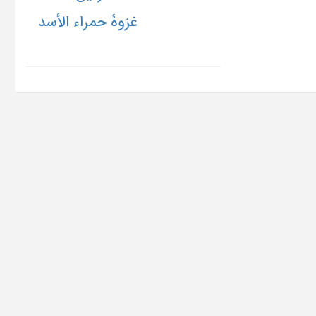
غزوۀ حمراء الأسد