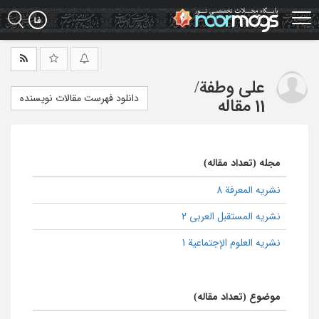
Ski
t
mai
conten
علی وطفة
/
دانلود فهرست مقالات نویسنده
11 مقاله
مجله (تعداد مقاله)
نشریه المعرفة 8
نشریه المستقبل العربی 2
نشریه العلوم الإجتماعیة 1
موضوع (تعداد مقاله)