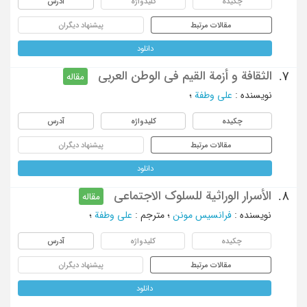
چکیده
کلیدواژه
آدرس
مقالات مرتبط
پیشنهاد دیگران
دانلود
الثقافة و أزمة القیم فی الوطن العربی
7.
مقاله
نویسنده
:
علی وطفة
؛
چکیده
کلیدواژه
آدرس
مقالات مرتبط
پیشنهاد دیگران
دانلود
الأسرار الوراثیة للسلوک الاجتماعی
8.
مقاله
نویسنده
:
فرانسیس مونن
؛
مترجم
:
علی وطفة
؛
چکیده
کلیدواژه
آدرس
مقالات مرتبط
پیشنهاد دیگران
دانلود