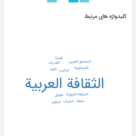
کلیدواژه های مرتبط
قیمیة
المجتمع العربی
القدرات
الشخصیة
الفرد
اسالیب
الثقافة العربیة
السلطة التربویة
اطفال
سلطه
الشباب
النظام