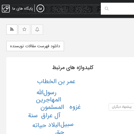
پایگاه های ما
دانلود فهرست مقالات نویسنده
کلیدواژه های مرتبط
عمر بن الخطاب
رسول‌الله
المهاجرین
غزوه
المسلمون
پیشنهاد دیگران
آل عراق
سنة
سبیل
البلاد
حیاته
حق