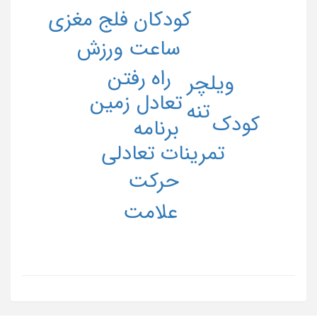
کودکان فلج مغزی
ساعت ورزش
راه رفتن
ویلچر
زمین
تعادل
تنه
کودک
برنامه
تمرینات تعادلی
حرکت
علامت