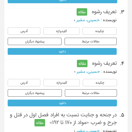
تعریف رشوه
3.
مقاله
نویسنده
:
حسینی، مشیر
؛
چکیده
کلیدواژه
آدرس
مقالات مرتبط
پیشنهاد دیگران
دانلود
تعریف رشوه
4.
مقاله
نویسنده
:
حسینی، مشیر
؛
چکیده
کلیدواژه
آدرس
مقالات مرتبط
پیشنهاد دیگران
دانلود
در جنحه و جنایت نسبت به افراد فصل اول در قتل و
5.
جرح و ضرب «مواد از 170 تا 192»
مقاله
نویسنده
:
حسینی، مشیر
؛