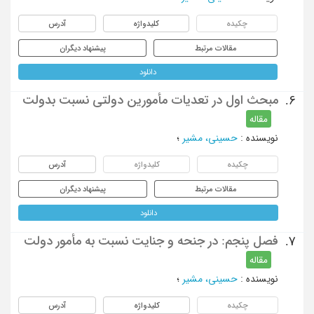
چکیده
کلیدواژه
آدرس
مقالات مرتبط
پیشنهاد دیگران
دانلود
مبحث اول در تعدیات مأمورین دولتی نسبت بدولت
6.
مقاله
نویسنده
:
حسینی، مشیر
؛
چکیده
کلیدواژه
آدرس
مقالات مرتبط
پیشنهاد دیگران
دانلود
فصل پنجم: در جنحه و جنایت نسبت به مأمور دولت
7.
مقاله
نویسنده
:
حسینی، مشیر
؛
چکیده
کلیدواژه
آدرس