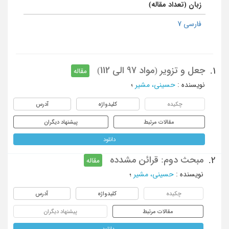
زبان (تعداد مقاله)
فارسی 7
جعل و تزویر (مواد 97 الی 112)
1.
مقاله
نویسنده
:
حسینی، مشیر
؛
چکیده
کلیدواژه
آدرس
مقالات مرتبط
پیشنهاد دیگران
دانلود
مبحث دوم: قرائن مشدده
2.
مقاله
نویسنده
:
حسینی، مشیر
؛
چکیده
کلیدواژه
آدرس
مقالات مرتبط
پیشنهاد دیگران
دانلود