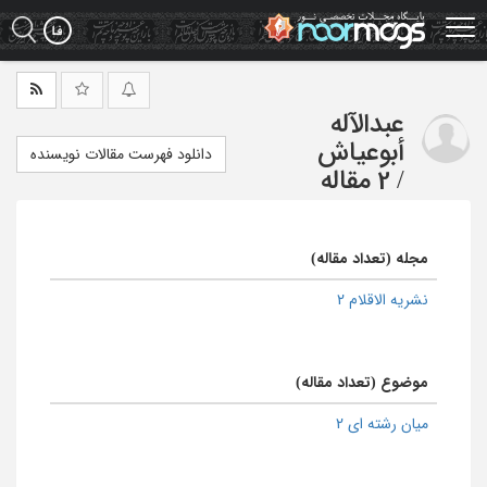
Ski
t
mai
conten
عبدالآله
أبوعیاش
دانلود فهرست مقالات نویسنده
/
2 مقاله
مجله (تعداد مقاله)
نشریه الاقلام 2
موضوع (تعداد مقاله)
میان رشته ای 2