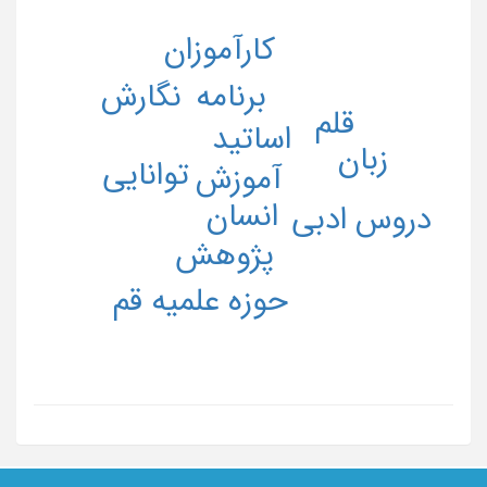
کارآموزان
نگارش
برنامه
قلم
اساتید
زبان
توانایی
آموزش
انسان
دروس ادبی
پژوهش
حوزه علمیه قم