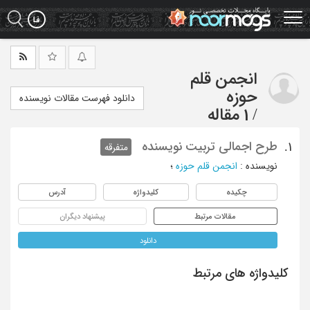
Ski
t
mai
conten
انجمن قلم
حوزه
دانلود فهرست مقالات نویسنده
/
1 مقاله
طرح اجمالی تربیت نویسنده
1.
متفرقه
نویسنده
:
انجمن قلم حوزه
؛
چکیده
کلیدواژه
آدرس
مقالات مرتبط
پیشنهاد دیگران
دانلود
کلیدواژه های مرتبط