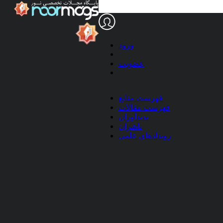
ورود
عضویت
دانلود فهرست مقالات نویس
s)
دانلود فهرست مقالات
فهرست منابع
نویسنده (.ris)
فهرست مقالات
پدیدآوران
ناشران
1.
رویدادهای علمی