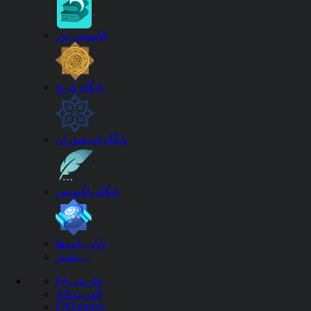
قاموس نور
پایگاه تاریخ
پایگاه اندیشوران
پایگاه پاکنویس
مثل
پایان نامه‌ها
بیشتر...
فارسی
FA
العربیه
AR
EN
English