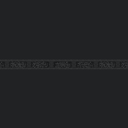
 است که در فایل متنی قرار ندارند و در صورت دانلود نسخه متنی این ت
کاربر گرامی، این مقاله با "هوش مصنوعی" تر