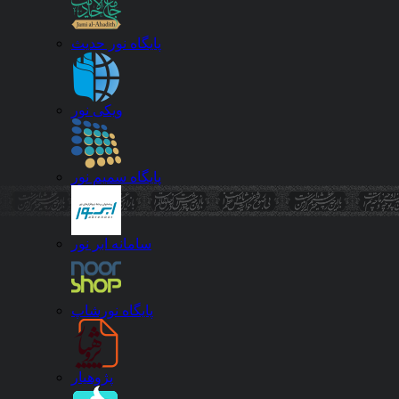
×
پایگاه نور حدیث
صاویر دانلود نمی شوند توصیه میشود قبل از دانلود،نسخه متنی را به
صورت آنلاین مشاهده نمائید
ویکی نور
کاربر گرامی، متن این مقاله
صفحه است. آیا می خواهید دانلود کنید؟
جمه شده و ممکن است دارای خطا باشد. آیا می‌خواهید دانلود کنید؟
پایگاه سمیم نور
دانلود
انصراف
کلیدواژه های مرتبط
سامانه ابر نور
پایگاه نورشاپ
پژوهیار