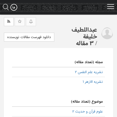
Ski
t
mai
conten
عبداللطیف
خلیفة
دانلود فهرست مقالات نویسنده
/
3 مقاله
مجله (تعداد مقاله)
نشریه علم النفس 2
نشریه الازهر 1
موضوع (تعداد مقاله)
علوم قرآن و حدیث 2