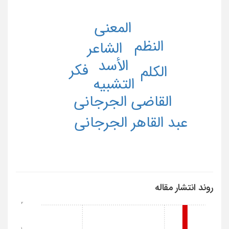
المعنی
النظم
الشاعر
الأسد
فکر
الکلم
التشبیه
القاضی الجرجانی
عبد القاهر الجرجانی
روند انتشار مقاله
2
1