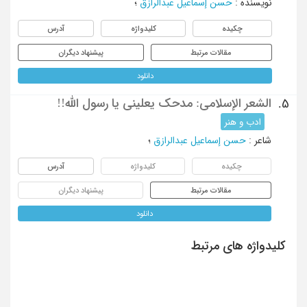
نویسنده
:
حسن إسماعیل عبدالرازق
؛
چکیده
کلیدواژه
آدرس
مقالات مرتبط
پیشنهاد دیگران
دانلود
الشعر الإسلامی: مدحک یعلینی یا رسول الله!!
5.
ادب و هنر
شاعر
:
حسن إسماعیل عبدالرازق
؛
چکیده
کلیدواژه
آدرس
مقالات مرتبط
پیشنهاد دیگران
دانلود
کلیدواژه های مرتبط