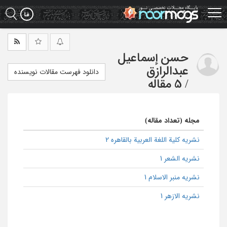
Ski
t
mai
conten
حسن إسماعیل
عبدالرازق
دانلود فهرست مقالات نویسنده
/
5 مقاله
مجله (تعداد مقاله)
نشریه کلیة اللغة العربیة بالقاهره 2
نشریه الشعر 1
نشریه منبر الاسلام 1
نشریه الازهر 1