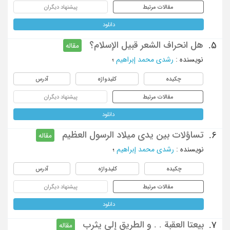
مقالات مرتبط
پیشنهاد دیگران
دانلود
هل انحراف الشعر قبیل الإسلام؟
5.
مقاله
نویسنده
:
رشدی محمد إبراهیم
؛
چکیده
کلیدواژه
آدرس
مقالات مرتبط
پیشنهاد دیگران
دانلود
تساؤلات بین یدی میلاد الرسول العظیم
6.
مقاله
نویسنده
:
رشدی محمد إبراهیم
؛
چکیده
کلیدواژه
آدرس
مقالات مرتبط
پیشنهاد دیگران
دانلود
بیعتا العقبة . . و الطریق إلی یثرب
7.
مقاله