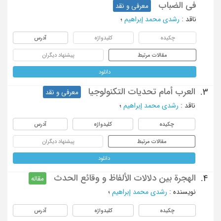
فی الضباب
معرفی و نقد
ناقد
:
رشدی محمد إبراهیم
؛
چکیده
کلیدواژه
آدرس
مقالات مرتبط
پیشنهاد دیگران
دانلود
العرب أمام تحدیات التکنولوجیا
3.
معرفی و نقد
ناقد
:
رشدی محمد إبراهیم
؛
چکیده
کلیدواژه
آدرس
مقالات مرتبط
پیشنهاد دیگران
دانلود
الهجرة بین دلالات الألفاظ و وقائع الحدث
4.
مقاله
نویسنده
:
رشدی محمد إبراهیم
؛
چکیده
کلیدواژه
آدرس