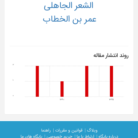
الشعر الجاهلی
عمر بن الخطاب
روند انتشار مقاله
2
1
0
1360
1365
وبلاگ |
قوانین و مقررات |
راهنما
درباره پایگاه |
ارتباط با ما |
حریم خصوصی |
پایگاه های ما