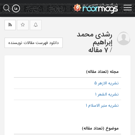
Ski
t
mai
conten
رشدی محمد
إبراهیم
دانلود فهرست مقالات نویسنده
/
7 مقاله
مجله (تعداد مقاله)
نشریه الازهر 5
نشریه الشعر 1
نشریه منبر الاسلام 1
موضوع (تعداد مقاله)