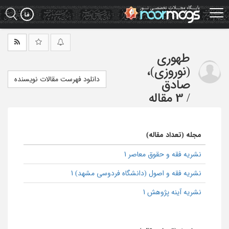
Ski
t
mai
conten
طهوری
(نوروزی)،
دانلود فهرست مقالات نویسنده
صادق
/
3 مقاله
مجله (تعداد مقاله)
نشریه فقه و حقوق معاصر 1
نشریه فقه و اصول (دانشگاه فردوسی مشهد) 1
نشریه آینه پژوهش 1