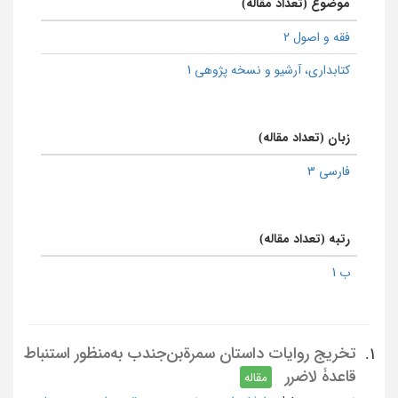
موضوع (تعداد مقاله)
فقه و اصول 2
كتابداری، آرشیو و نسخه پژوهی 1
زبان (تعداد مقاله)
فارسی 3
رتبه (تعداد مقاله)
ب 1
تخریج روایات داستان سمرة‌بن‌جندب به‌منظور استنباط
1.
قاعدۀ لاضرر
مقاله