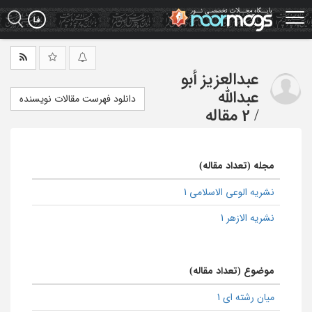
Ski
t
mai
conten
عبدالعزیز أبو
عبدالله
دانلود فهرست مقالات نویسنده
/
2 مقاله
مجله (تعداد مقاله)
نشریه الوعی الاسلامی 1
نشریه الازهر 1
موضوع (تعداد مقاله)
میان رشته ای 1