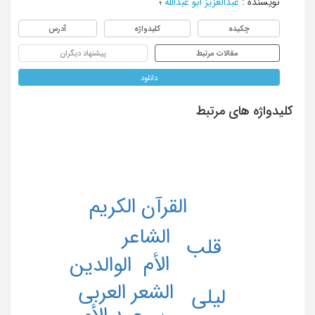
نویسنده
:
عبدالعزیز أبو عبدالله
؛
چکیده
کلیدواژه
آدرس
مقالات مرتبط
پیشنهاد دیگران
دانلود
کلیدواژه های مرتبط
القرآن الکریم
الشاعر
قلب
الأم
الوالدین
الشعر العربی
لیلی
عید الأم