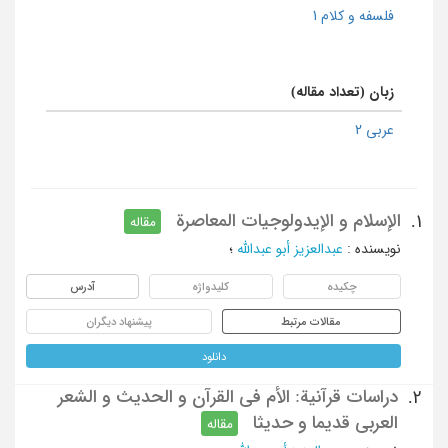
فلسفه و کلام 1
زبان (تعداد مقاله)
عربی 2
الإسلام و الإیدولوجیات المعاصرة
1.
مقاله
نویسنده
:
عبدالعزیز أبو عبدالله
؛
چکیده
کلیدواژه
آدرس
مقالات مرتبط
پیشنهاد دیگران
دانلود
دراسات قرآنیة: الأم فی القرآن و الحدیث و الشعر
2.
العربی قدیما و حدیثا
مقاله