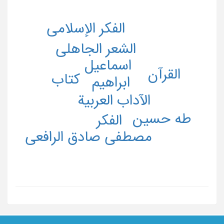
الفکر الإسلامی
الشعر الجاهلی
اسماعیل
القرآن
کتاب
ابراهیم
الآداب العربیة
طه حسین
الفکر
مصطفی صادق الرافعی