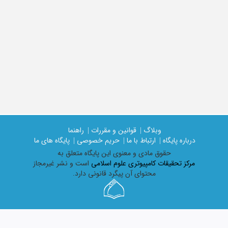
وبلاگ |
قوانین و مقررات |
راهنما
درباره پایگاه |
ارتباط با ما |
حریم خصوصی |
پایگاه های ما
حقوق مادی و معنوی اين پايگاه متعلق به
مرکز تحقیقات کامپیوتری علوم اسلامی
است و نشر غیرمجاز
محتوای آن پیگرد قانونی دارد.