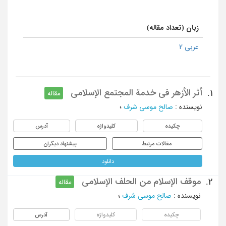
زبان (تعداد مقاله)
عربی 2
أثر الأزهر فی خدمة المجتمع الإسلامی
1.
مقاله
نویسنده
:
صالح موسی شرف
؛
چکیده
کلیدواژه
آدرس
مقالات مرتبط
پیشنهاد دیگران
دانلود
موقف الإسلام من الحلف الإسلامی
2.
مقاله
نویسنده
:
صالح موسی شرف
؛
چکیده
کلیدواژه
آدرس