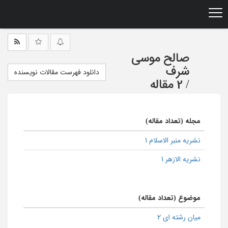
Ski
t
mai
conten
صالح موسی
شرف
دانلود فهرست مقالات نویسنده
/
2 مقاله
مجله (تعداد مقاله)
نشریه منبر الاسلام 1
نشریه الازهر 1
موضوع (تعداد مقاله)
میان رشته ای 2