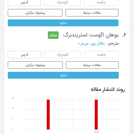
چکیده
کلیدواژه
آدرس
مقالات مرتبط
پیشنهاد دیگران
دانلود
یوهان اگوست استریندبرگ
6.
مقاله
مترجم
:
بافکر پور، مریم
؛
چکیده
کلیدواژه
آدرس
مقالات مرتبط
پیشنهاد دیگران
دانلود
روند انتشار مقاله
3
2
1
0
1376