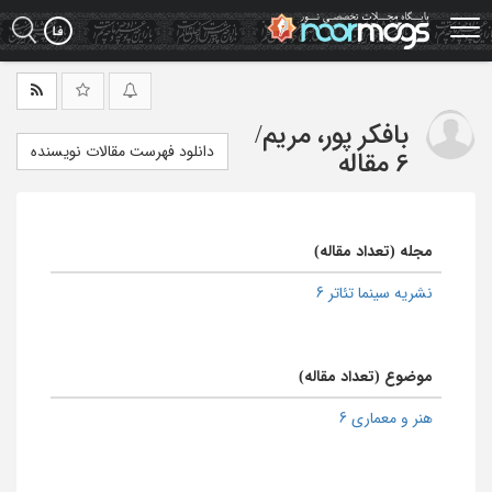
Ski
t
mai
conten
بافکر پور، مریم
/
دانلود فهرست مقالات نویسنده
6 مقاله
مجله (تعداد مقاله)
نشریه سینما تئاتر 6
موضوع (تعداد مقاله)
هنر و معماری 6