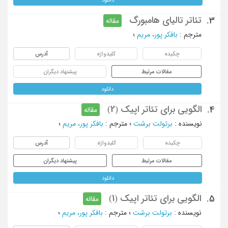
تئاتر تالیای هامبورگ
3.
مقاله
مترجم
:
بافکر پور، مریم
؛
چکیده
کلیدواژه
آدرس
مقالات مرتبط
پیشنهاد دیگران
دانلود
الگویی برای تئاتر اپیک (2)
4.
مقاله
نویسنده
:
برتولت برشت
؛
مترجم
:
بافکر پور، مریم
؛
چکیده
کلیدواژه
آدرس
مقالات مرتبط
پیشنهاد دیگران
دانلود
الگویی برای تئاتر اپیک (1)
5.
مقاله
نویسنده
:
برتولت برشت
؛
مترجم
:
بافکر پور، مریم
؛