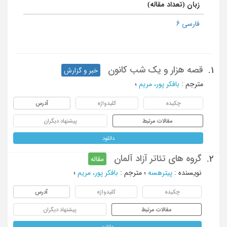
زبان (تعداد مقاله)
فارسی 6
قصه هزار و یک شب کانون
1.
خبر و گزارش
مترجم
:
بافکر پور، مریم
؛
چکیده
کلیدواژه
آدرس
مقالات مرتبط
پیشنهاد دیگران
دانلود
گروه های تئاتر آزاد آلمان
2.
مقاله
نویسنده
:
پیترهسه
؛
مترجم
:
بافکر پور، مریم
؛
چکیده
کلیدواژه
آدرس
مقالات مرتبط
پیشنهاد دیگران
دانلود