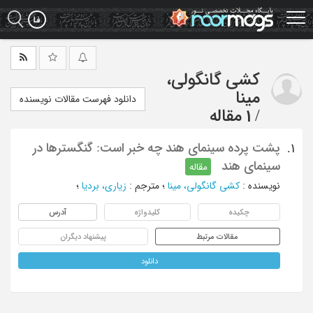
Ski
t
mai
conten
کشی گانگولی،
مینا
دانلود فهرست مقالات نویسنده
/
1 مقاله
پشت پرده سینمای هند چه خبر است: گنگسترها در
1.
سینمای هند
مقاله
نویسنده
:
کشی گانگولی، مینا
؛
مترجم
:
زیاری، بردیا
؛
چکیده
کلیدواژه
آدرس
مقالات مرتبط
پیشنهاد دیگران
دانلود