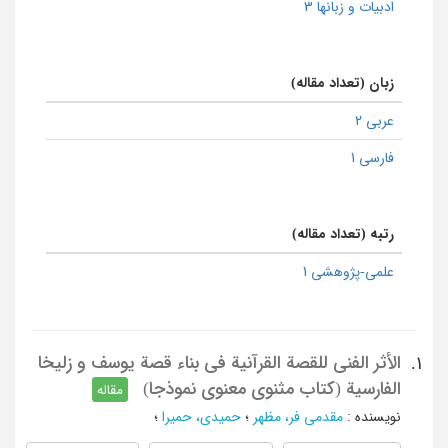
ادبیات و زبانها 3
زبان (تعداد مقاله)
عربی 2
فارسی 1
رتبه (تعداد مقاله)
علمی-پژوهشی 1
الأثر الفنی للقصة القرآنیة فی بناء قصة یوسف و زلیخا
1.
الفارسیة (کتاب مثنوی معنوی نموذجا)
مقاله
نویسنده
:
مقدمی فر، مظهر
؛
حمیدی، حمیرا
؛