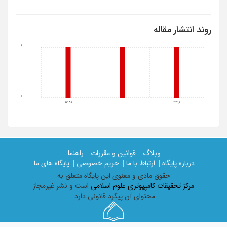
روند انتشار مقاله
1
0
1381
1391
وبلاگ |
قوانین و مقررات |
راهنما
درباره پایگاه |
ارتباط با ما |
حریم خصوصی |
پایگاه های ما
حقوق مادی و معنوی اين پايگاه متعلق به
مرکز تحقیقات کامپیوتری علوم اسلامی
است و نشر غیرمجاز
محتوای آن پیگرد قانونی دارد.