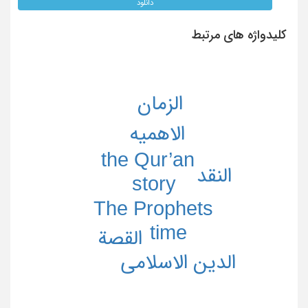
دانلود
کلیدواژه های مرتبط
الزمان
الاهمیه
the Qur’an
النقد
story
The Prophets
time
القصة
الدین الاسلامی