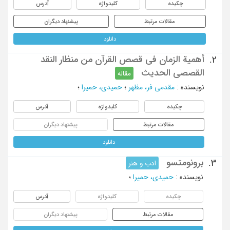
چکیده
کلیدواژه
آدرس
مقالات مرتبط
پیشنهاد دیگران
دانلود
أهمیة الزمان فی قصص القرآن من منظار النقد
2.
القصصی الحدیث
مقاله
نویسنده
:
مقدمی فر، مظهر
؛
حمیدی، حمیرا
؛
چکیده
کلیدواژه
آدرس
مقالات مرتبط
پیشنهاد دیگران
دانلود
برونومتسو
3.
ادب و هنر
نویسنده
:
حمیدی، حمیرا
؛
چکیده
کلیدواژه
آدرس
مقالات مرتبط
پیشنهاد دیگران