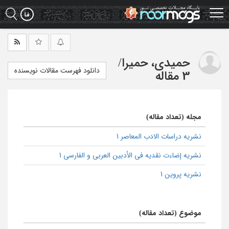
Ski
t
mai
conten
حمیدی، حمیرا
/
دانلود فهرست مقالات نویسنده
3 مقاله
مجله (تعداد مقاله)
نشریه دراسات الادب المعاصر 1
نشریه إضاءت نقدیه فی الأدبین العربی و الفارسی 1
نشریه پروین 1
موضوع (تعداد مقاله)