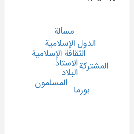
مسألة
الدول الإسلامیة
الثقافة الإسلامیة
الاستاذ
المشترکة
البلاد
المسلمون
بورما