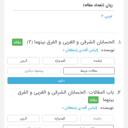
زبان (تعداد مقاله)
عربی 2
الحسابان الشرقی و الغربی و الفرق بینهما (2)
1.
مقاله
نویسنده
:
إلیاس أفندی إسطفان
؛
چکیده
کلیدواژه
آدرس
مقالات مرتبط
پیشنهاد دیگران
دانلود
باب المقالات: الحسابان الشرقی و الغربی و الفرق
2.
بینهما
مقاله
نویسنده
:
إلیاس أفندی إسطفان
؛
چکیده
کلیدواژه
آدرس