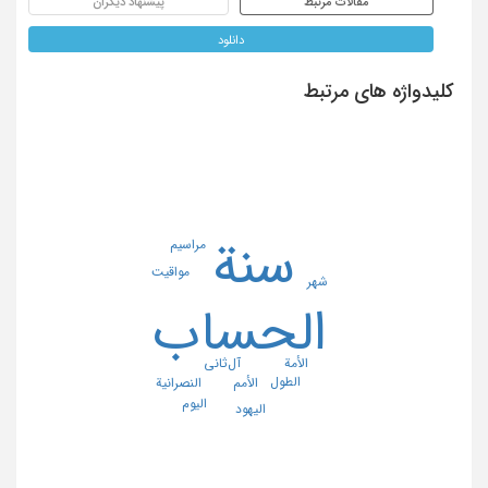
مقالات مرتبط
پیشنهاد دیگران
دانلود
کلیدواژه های مرتبط
سنة
مراسیم
مواقیت
شهر
الحساب
الأمة
آل‌ثانی
الطول
النصرانیة
الأمم
الیوم
الیهود