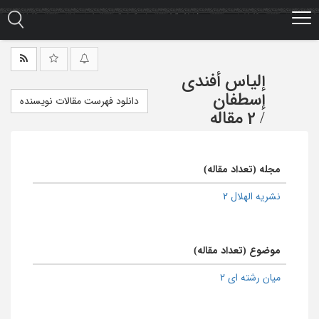
Ski
t
mai
conten
إلیاس أفندی
إسطفان
دانلود فهرست مقالات نویسنده
/
2 مقاله
مجله (تعداد مقاله)
نشریه الهلال 2
موضوع (تعداد مقاله)
میان رشته ای 2